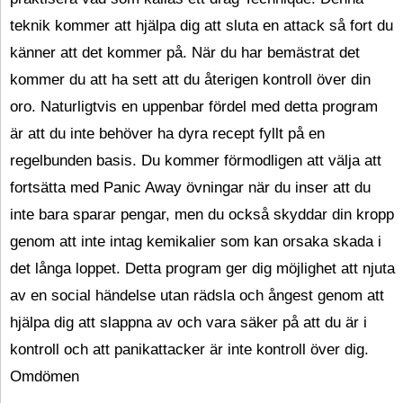
teknik kommer att hjälpa dig att sluta en attack så fort du
känner att det kommer på. När du har bemästrat det
kommer du att ha sett att du återigen kontroll över din
oro. Naturligtvis en uppenbar fördel med detta program
är att du inte behöver ha dyra recept fyllt på en
regelbunden basis. Du kommer förmodligen att välja att
fortsätta med Panic Away övningar när du inser att du
inte bara sparar pengar, men du också skyddar din kropp
genom att inte intag kemikalier som kan orsaka skada i
det långa loppet. Detta program ger dig möjlighet att njuta
av en social händelse utan rädsla och ångest genom att
hjälpa dig att slappna av och vara säker på att du är i
kontroll och att panikattacker är inte kontroll över dig.
Omdömen