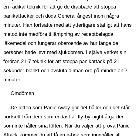
en radikal teknik för att ge de drabbade att stoppa
panikattacker och döda General ångest inom några
minuter. Han fortsatte med att ytterligare statligt att hans
metod inte medföra tillämpning av receptbelagda
läkemedel och fungerar oberoende av hur länge de
personer hade levt med sjukdomen. I själva verket sin
fordran 21-7 teknik för att stoppa panikattack på 21
sekunder blankt och avsluta allmän oro på mindre än 7
minuter!
Omdömen
De löften som Panic Away gör det håller och det står
bortsett från dem som endast är fly-by-night åtgärder
som inte håller sina löften. När du väljer att prova Panic
Attack kommer du att få en e-bok som innehåller all