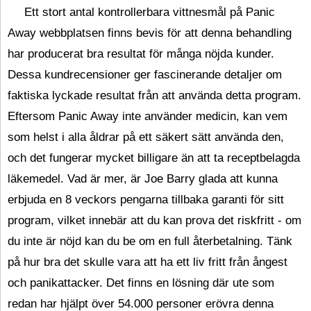
Ett stort antal kontrollerbara vittnesmål på Panic
Away webbplatsen finns bevis för att denna behandling
har producerat bra resultat för många nöjda kunder.
Dessa kundrecensioner ger fascinerande detaljer om
faktiska lyckade resultat från att använda detta program.
Eftersom Panic Away inte använder medicin, kan vem
som helst i alla åldrar på ett säkert sätt använda den,
och det fungerar mycket billigare än att ta receptbelagda
läkemedel. Vad är mer, är Joe Barry glada att kunna
erbjuda en 8 veckors pengarna tillbaka garanti för sitt
program, vilket innebär att du kan prova det riskfritt - om
du inte är nöjd kan du be om en full återbetalning. Tänk
på hur bra det skulle vara att ha ett liv fritt från ångest
och panikattacker. Det finns en lösning där ute som
redan har hjälpt över 54.000 personer erövra denna