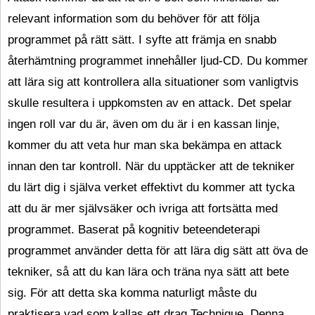
relevant information som du behöver för att följa
programmet på rätt sätt. I syfte att främja en snabb
återhämtning programmet innehåller ljud-CD. Du kommer
att lära sig att kontrollera alla situationer som vanligtvis
skulle resultera i uppkomsten av en attack. Det spelar
ingen roll var du är, även om du är i en kassan linje,
kommer du att veta hur man ska bekämpa en attack
innan den tar kontroll. När du upptäcker att de tekniker
du lärt dig i själva verket effektivt du kommer att tycka
att du är mer självsäker och ivriga att fortsätta med
programmet. Baserat på kognitiv beteendeterapi
programmet använder detta för att lära dig sätt att öva de
tekniker, så att du kan lära och träna nya sätt att bete
sig. För att detta ska komma naturligt måste du
praktisera vad som kallas ett drag Technique. Denna