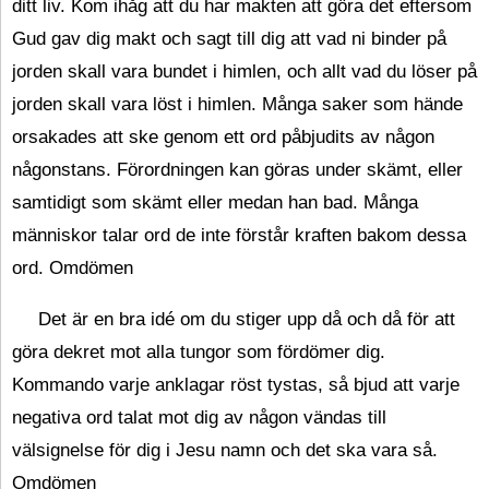
ditt liv. Kom ihåg att du har makten att göra det eftersom
Gud gav dig makt och sagt till dig att vad ni binder på
jorden skall vara bundet i himlen, och allt vad du löser på
jorden skall vara löst i himlen. Många saker som hände
orsakades att ske genom ett ord påbjudits av någon
någonstans. Förordningen kan göras under skämt, eller
samtidigt som skämt eller medan han bad. Många
människor talar ord de inte förstår kraften bakom dessa
ord. Omdömen
Det är en bra idé om du stiger upp då och då för att
göra dekret mot alla tungor som fördömer dig.
Kommando varje anklagar röst tystas, så bjud att varje
negativa ord talat mot dig av någon vändas till
välsignelse för dig i Jesu namn och det ska vara så.
Omdömen