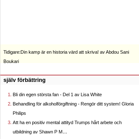
Tidigare:
Din kamp är en historia värd att skriva! av Abdou Sani
Boukari
själv förbättring
Bli din egen största fan - Del 1 av Lisa White
Behandling för alkoholförgiftning - Rengör ditt system! Gloria
Philips
Att ha en positiv mental attityd Trumps hårt arbete och
utbildning av Shawn P M…