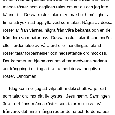
många röster som dagligen talas om att du och jag inte
känner till. Dessa röster talar med makt och möjlighet att
finna uttryck i att uppfylla vad som talas. Några av dessa
röster är från vänner, några från våra bekanta och en del
från dem som hatar oss. Dessa röster talar ibland beröm
eller fördömelse av våra ord eller handlingar, ibland
röster talar förbannelser och nedsättande ord mot oss.
Det kommer att hjälpa oss om vi tar medvetna sådana
ansträngning i ett tag att ta itu med dessa negativa
röster. Omdömen
Idag kommer jag att vilja att ni dekret att varje röst
som talar ont mot ditt liv tystas i Jesu namn. Sanningen
är att det finns många röster som talar mot oss i vår
frånvaro, det finns många röster döma och fördöma oss