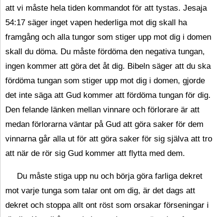
att vi måste hela tiden kommandot för att tystas. Jesaja
54:17 säger inget vapen hederliga mot dig skall ha
framgång och alla tungor som stiger upp mot dig i domen
skall du döma. Du måste fördöma den negativa tungan,
ingen kommer att göra det åt dig. Bibeln säger att du ska
fördöma tungan som stiger upp mot dig i domen, gjorde
det inte säga att Gud kommer att fördöma tungan för dig.
Den felande länken mellan vinnare och förlorare är att
medan förlorarna väntar på Gud att göra saker för dem
vinnarna går alla ut för att göra saker för sig själva att tro
att när de rör sig Gud kommer att flytta med dem.
Du måste stiga upp nu och börja göra farliga dekret
mot varje tunga som talar ont om dig, är det dags att
dekret och stoppa allt ont röst som orsakar förseningar i