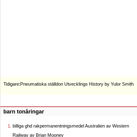
Tidigare:
Pneumatiska ställdon Utvecklings History by Yulor Smith
barn tonåringar
billiga ghd rakpermanentningsmedel Australien av Western
Railway av Brian Mooney