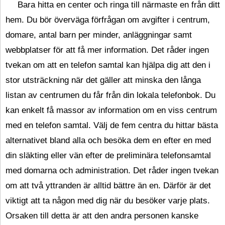
Bara hitta en center och ringa till närmaste en från ditt
hem. Du bör överväga förfrågan om avgifter i centrum,
domare, antal barn per minder, anläggningar samt
webbplatser för att få mer information. Det råder ingen
tvekan om att en telefon samtal kan hjälpa dig att den i
stor utsträckning när det gäller att minska den långa
listan av centrumen du får från din lokala telefonbok. Du
kan enkelt få massor av information om en viss centrum
med en telefon samtal. Välj de fem centra du hittar bästa
alternativet bland alla och besöka dem en efter en med
din släkting eller vän efter de preliminära telefonsamtal
med domarna och administration. Det råder ingen tvekan
om att två yttranden är alltid bättre än en. Därför är det
viktigt att ta någon med dig när du besöker varje plats.
Orsaken till detta är att den andra personen kanske