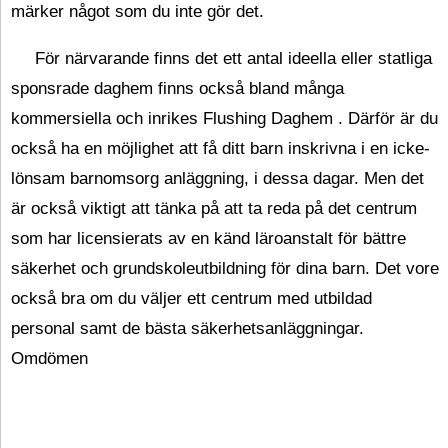
märker något som du inte gör det.
För närvarande finns det ett antal ideella eller statliga
sponsrade daghem finns också bland många
kommersiella och inrikes Flushing Daghem . Därför är du
också ha en möjlighet att få ditt barn inskrivna i en icke-
lönsam barnomsorg anläggning, i dessa dagar. Men det
är också viktigt att tänka på att ta reda på det centrum
som har licensierats av en känd läroanstalt för bättre
säkerhet och grundskoleutbildning för dina barn. Det vore
också bra om du väljer ett centrum med utbildad
personal samt de bästa säkerhetsanläggningar.
Omdömen