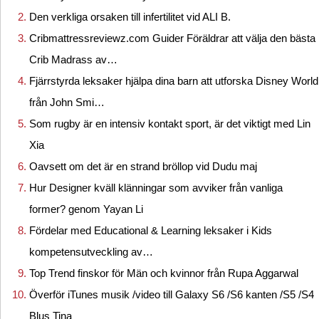
Den verkliga orsaken till infertilitet vid ALI B.
Cribmattressreviewz.com Guider Föräldrar att välja den bästa
Crib Madrass av…
Fjärrstyrda leksaker hjälpa dina barn att utforska Disney World
från John Smi…
Som rugby är en intensiv kontakt sport, är det viktigt med Lin
Xia
Oavsett om det är en strand bröllop vid Dudu maj
Hur Designer kväll klänningar som avviker från vanliga
former? genom Yayan Li
Fördelar med Educational & Learning leksaker i Kids
kompetensutveckling av…
Top Trend finskor för Män och kvinnor från Rupa Aggarwal
Överför iTunes musik /video till Galaxy S6 /S6 kanten /S5 /S4
Blus Tina