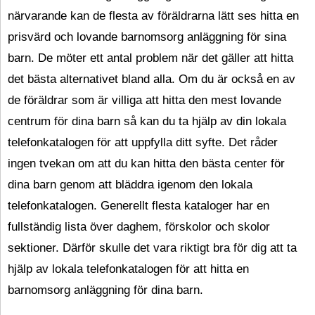
närvarande kan de flesta av föräldrarna lätt ses hitta en
prisvärd och lovande barnomsorg anläggning för sina
barn. De möter ett antal problem när det gäller att hitta
det bästa alternativet bland alla. Om du är också en av
de föräldrar som är villiga att hitta den mest lovande
centrum för dina barn så kan du ta hjälp av din lokala
telefonkatalogen för att uppfylla ditt syfte. Det råder
ingen tvekan om att du kan hitta den bästa center för
dina barn genom att bläddra igenom den lokala
telefonkatalogen. Generellt flesta kataloger har en
fullständig lista över daghem, förskolor och skolor
sektioner. Därför skulle det vara riktigt bra för dig att ta
hjälp av lokala telefonkatalogen för att hitta en
barnomsorg anläggning för dina barn.