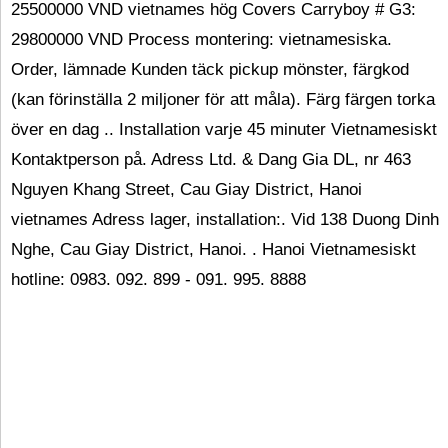
25500000 VND vietnames hög Covers Carryboy # G3:
29800000 VND
Process montering: vietnamesiska.
Order, lämnade Kunden täck pickup mönster, färgkod
(kan förinställa 2 miljoner för att måla). Färg färgen torka
över en dag .. Installation varje 45 minuter Vietnamesiskt
Kontaktperson på. Adress Ltd. & Dang Gia DL, nr 463
Nguyen Khang Street, Cau Giay District, Hanoi
vietnames Adress lager, installation:. Vid 138 Duong Dinh
Nghe, Cau Giay District, Hanoi. . Hanoi Vietnamesiskt
hotline: 0983. 092. 899 - 091. 995. 8888