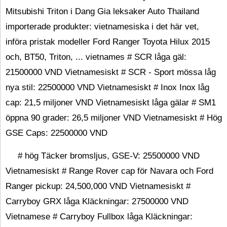
Mitsubishi Triton i Dang Gia leksaker Auto Thailand
importerade produkter: vietnamesiska i det här vet,
införa pristak modeller Ford Ranger Toyota Hilux 2015
och, BT50, Triton, ... vietnames # SCR låga gäl:
21500000 VND Vietnamesiskt # SCR - Sport mössa låg
nya stil: 22500000 VND Vietnamesiskt # Inox Inox låg
cap: 21,5 miljoner VND Vietnamesiskt låga gälar # SM1
öppna 90 grader: 26,5 miljoner VND Vietnamesiskt # Hög
GSE Caps: 22500000 VND
# hög Täcker bromsljus, GSE-V: 25500000 VND
Vietnamesiskt # Range Rover cap för Navara och Ford
Ranger pickup: 24,500,000 VND Vietnamesiskt #
Carryboy GRX låga Kläckningar: 27500000 VND
Vietnamese # Carryboy Fullbox låga Kläckningar: