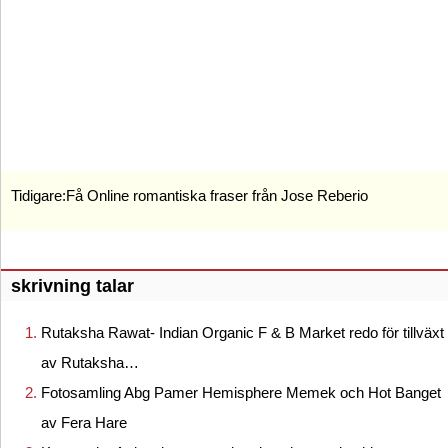
Tidigare:
Få Online romantiska fraser från Jose Reberio
skrivning talar
Rutaksha Rawat- Indian Organic F & B Market redo för tillväxt
av Rutaksha…
Fotosamling Abg Pamer Hemisphere Memek och Hot Banget
av Fera Hare