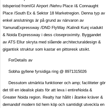
tidsperiod fromIGI Airport /Nehru Place /& Connaught
Place /South Ex & Sektor 18 Marketregion. Denna typ av
enkel anslutnings är på grund av närvaron av
YamunaExpressway /DND FlyWay /Kalindi Kunj viadukt
& Noida Expressway i dess closeproximity. Byggandet
av ATS Ellur skryta med slående architecturaldesign &
gigantisk struktur som kastar en pittoresk utsikt.
ForDetails av
Sobha gyllene fyrsidiga ring @ 8971315026
Dessutom utmärkta funktioner och amp; faciliteter gör
det till en idealisk plats för att leva i entireNoida &
Greater Noida region. Realty har hållit i åtanke kräver &
demandof modern tid hem köp och samtidigt utveckla en