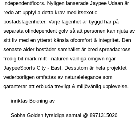
independentfloors. Nyligen lanserade Jaypee Udaan är
redo att uppfylla detta krav med itsexotic
bostadslägenheter. Varje lägenhet är byggd här på
separata ofindependent golv så att personen kan njuta av
sitt liv med en ytterst känsla ofcomfort & integritet. Den
senaste ålder bostäder samhället är bred spreadacross
frodig bit mark mitt i naturen vänliga omgivningar
JaypeeSports City - East. Dessutom är hela projektet
vederbörligen omfattas av naturalelegance som
garanterar att erbjuda trevligt & miljövänlig upplevelse.
inriktas Bokning av
Sobha Golden fyrsidiga samtal @ 8971315026