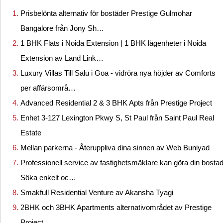
Prisbelönta alternativ för bostäder Prestige Gulmohar
Bangalore från Jony Sh…
1 BHK Flats i Noida Extension | 1 BHK lägenheter i Noida
Extension av Land Link…
Luxury Villas Till Salu i Goa - vidröra nya höjder av Comforts
per affärsområ…
Advanced Residential 2 & 3 BHK Apts från Prestige Project
Enhet 3-127 Lexington Pkwy S, St Paul från Saint Paul Real
Estate
Mellan parkerna - Återuppliva dina sinnen av Web Buniyad
Professionell service av fastighetsmäklare kan göra din bosta
Söka enkelt oc…
Smakfull Residential Venture av Akansha Tyagi
2BHK och 3BHK Apartments alternativområdet av Prestige
Project