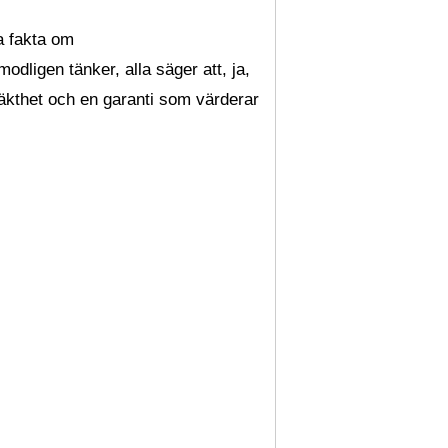
a fakta om
odligen tänker, alla säger att, ja,
 äkthet och en garanti som värderar