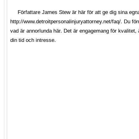
Författare James Stew är här för att ge dig sina egn
http://www.detroitpersonalinjuryattorney.net/faq/. Du förm
vad är annorlunda här. Det är engagemang för kvalitet,
din tid och intresse.