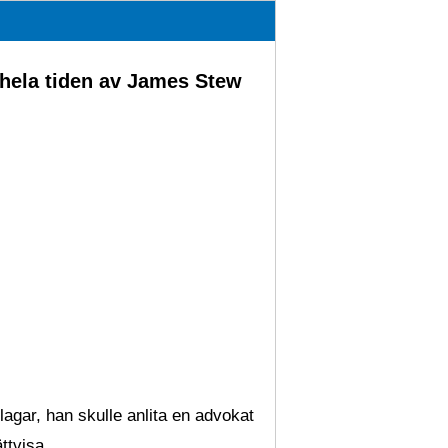
t hela tiden av James Stew
agar, han skulle anlita en advokat
ättvisa.