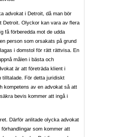
a advokat i Detroit, då man bör
t Detroit. Olyckor kan vara av flera
rig få förberedda mot de udda
ller en person som orsakats på grund
as i domstol för rätt rättvisa. En
 uppnå målen i bästa och
vokat är att företräda klient i
lltalade. För detta juridiskt
ch kompetens av en advokat så att
 säkra bevis kommer att ingå i
et. Därför anlitade olycka advokat
gd förhandlingar som kommer att