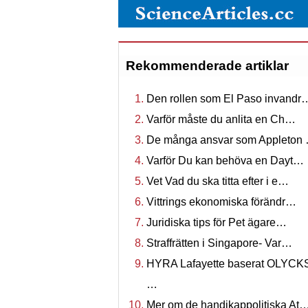
Rekommenderade artiklar
Den rollen som El Paso invandr
Varför måste du anlita en Ch…
De många ansvar som Appleton
Varför Du kan behöva en Dayt…
Vet Vad du ska titta efter i e…
Vittrings ekonomiska förändr…
Juridiska tips för Pet ägare…
Straffrätten i Singapore- Var…
HYRA Lafayette baserat OLYCK
…
Mer om de handikappolitiska At