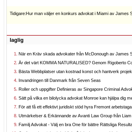
Tidigare:
Hur man väljer en konkurs advokat i Miami av James 
laglig
När en Kräv skada advokater från McDonough av James 
Är det värt KOMMA NATURALISED? Genom Rigoberto Cor
Bästa Webbplatser utan kostnad konst och hantverk projek
Invandringen till Danmark från Seven Seas
Roller och uppgifter Definieras av Singapore Criminal Ad
Sätt på vilka en bilolycka advokat Monroe kan hjälpa dig m
För att få ett effektivt juridiskt stöd hyra Fremont arbetsta
Utmärkelser & Erkännande av Avanti Law Group från Liam
Familj Advokat - Välj en bra One för bättre Rättsliga Resul